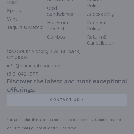
Beer
Policy
Cold
Spirits
Sandwiches
Accessibility
Wine
Hot From
Payment
Tequila & Mezcal
The Grill
Policy
Combos
Return &
Cancellation
929 South Victory Blvd. Burbank,
CA 91502
info@alamedaliquor.com
(818) 842-1377
Discover the latest and most exceptional
offerings.
CONTACT US
*By accessing this site, you consent to our Terms & Conditions and
confirm that you are at least 21 years old.