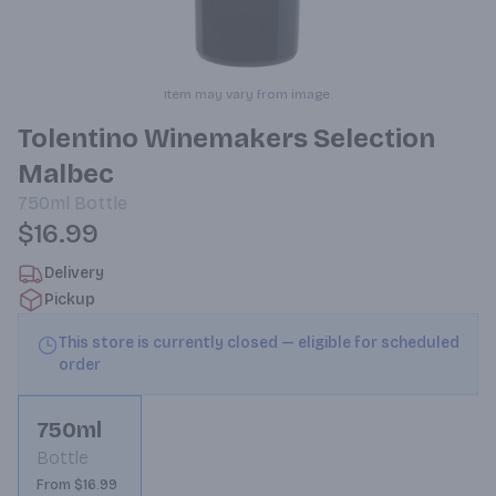
Item may vary from image.
Tolentino Winemakers Selection
Malbec
750ml
Bottle
$16.99
Delivery
Pickup
This store is currently closed — eligible for scheduled
order
750ml
Bottle
From $16.99